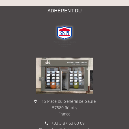
ADHÉRENT DU
15 Place du Général de Gaulle
57580 Rémilly
France
+33 3 87 63 60 09