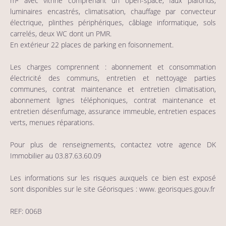
m² avec vitrine comprenant un open-space, faux plafonds,
luminaires encastrés, climatisation, chauffage par convecteur
électrique, plinthes périphériques, câblage informatique, sols
carrelés, deux WC dont un PMR.
En extérieur 22 places de parking en foisonnement.
Les charges comprennent : abonnement et consommation
électricité des communs, entretien et nettoyage parties
communes, contrat maintenance et entretien climatisation,
abonnement lignes téléphoniques, contrat maintenance et
entretien désenfumage, assurance immeuble, entretien espaces
verts, menues réparations.
Pour plus de renseignements, contactez votre agence DK
Immobilier au 03.87.63.60.09
Les informations sur les risques auxquels ce bien est exposé
sont disponibles sur le site Géorisques : www. georisques.gouv.fr
REF: 006B