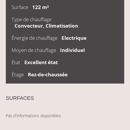
Surface
122 m²
Type de chauffage
Convecteur, Climatisation
Énergie de chauffage
Electrique
Moyen de chauffage
Individuel
État
Excellent état
Étage
Rez-de-chaussée
SURFACES
Pas d'informations disponibles