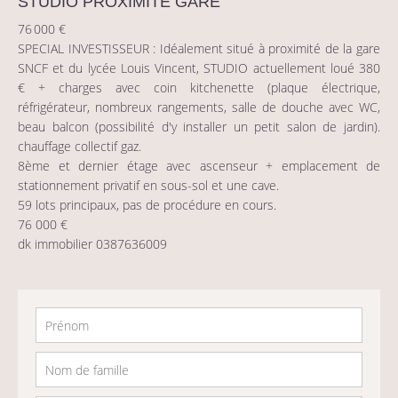
STUDIO PROXIMITE GARE
76 000 €
SPECIAL INVESTISSEUR : Idéalement situé à proximité de la gare
SNCF et du lycée Louis Vincent, STUDIO actuellement loué 380
€ + charges avec coin kitchenette (plaque électrique,
réfrigérateur, nombreux rangements, salle de douche avec WC,
beau balcon (possibilité d'y installer un petit salon de jardin).
chauffage collectif gaz.
8ème et dernier étage avec ascenseur + emplacement de
stationnement privatif en sous-sol et une cave.
59 lots principaux, pas de procédure en cours.
76 000 €
dk immobilier 0387636009