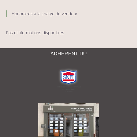
Honoraires à la charge du vendeur
Pas d'informations disponibles
ADHÉRENT DU